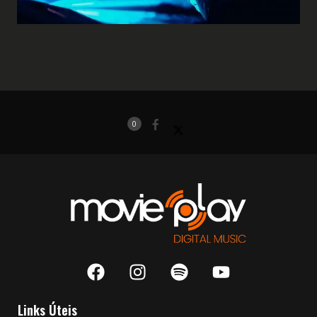
0
Links Úteis