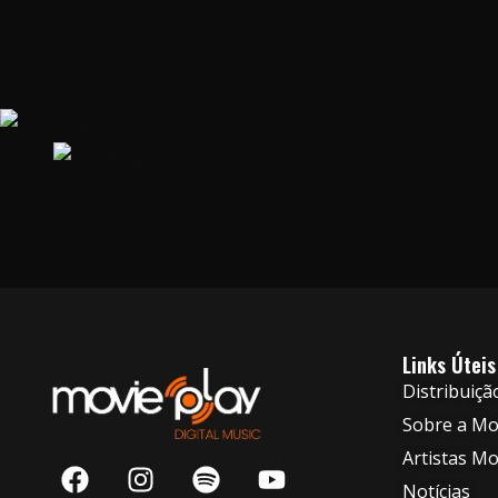
Links Úteis
Distribuiçã
Sobre a Mov
Artistas Mo
Notícias