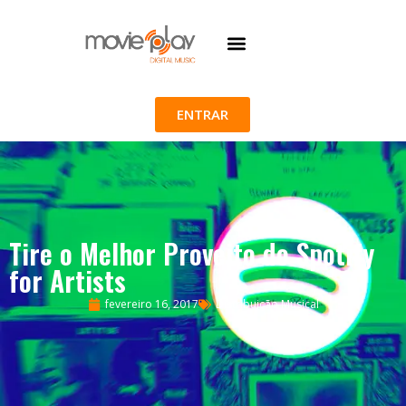
ENTRAR
Tire o Melhor Proveito do Spotify
for Artists
fevereiro 16, 2017
Distribuição Musical