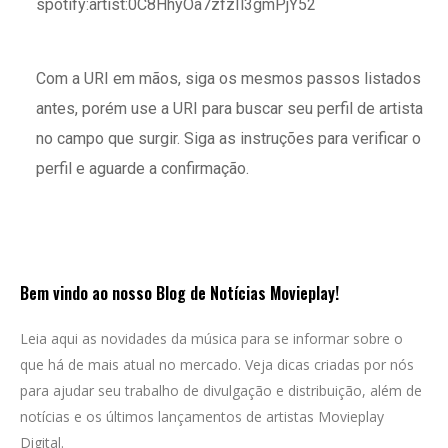
spotify:artist:0C8HhyOa7zfzIl3gmPjY52
Com a URI em mãos, siga os mesmos passos listados
antes, porém use a URI para buscar seu perfil de artista
no campo que surgir. Siga as instruções para verificar o
perfil e aguarde a confirmação.
Bem vindo ao nosso Blog de Notícias Movieplay!
Leia aqui as novidades da música para se informar sobre o
que há de mais atual no mercado. Veja dicas criadas por nós
para ajudar seu trabalho de divulgação e distribuição, além de
notícias e os últimos lançamentos de artistas Movieplay
Digital.