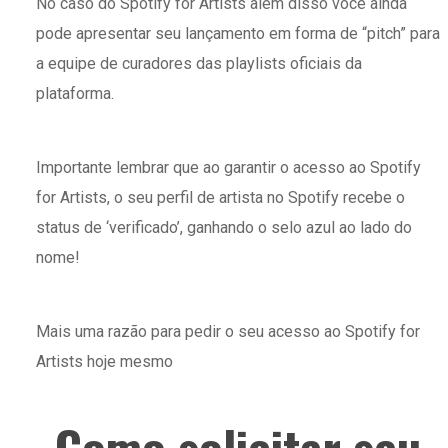
No caso do Spotify for Artists além disso você ainda
pode apresentar seu lançamento em forma de “pitch” para
a equipe de curadores das playlists oficiais da
plataforma.
Importante lembrar que ao garantir o acesso ao Spotify
for Artists, o seu perfil de artista no Spotify recebe o
status de ‘verificado’, ganhando o selo azul ao lado do
nome!
Mais uma razão para pedir o seu acesso ao Spotify for
Artists hoje mesmo
Como solicitar seu